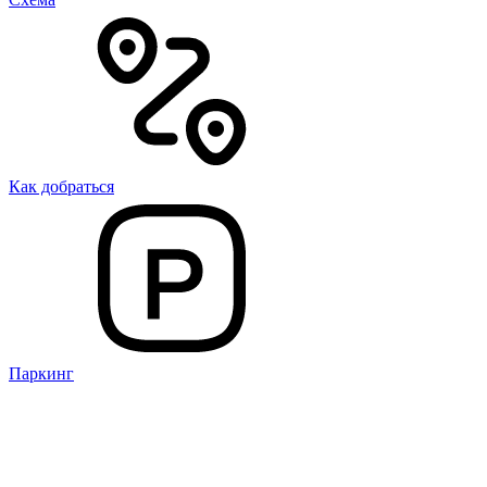
Как добраться
Паркинг