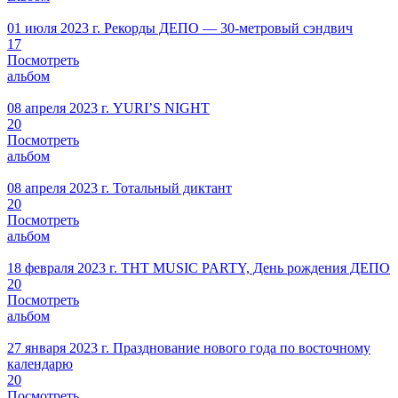
01 июля 2023 г.
Рекорды ДЕПО — 30-метровый сэндвич
17
Посмотреть
альбом
08 апреля 2023 г.
YURI’S NIGHT
20
Посмотреть
альбом
08 апреля 2023 г.
Тотальный диктант
20
Посмотреть
альбом
18 февраля 2023 г.
ТНТ MUSIC PARTY, День рождения ДЕПО
20
Посмотреть
альбом
27 января 2023 г.
Празднование нового года по восточному
календарю
20
Посмотреть