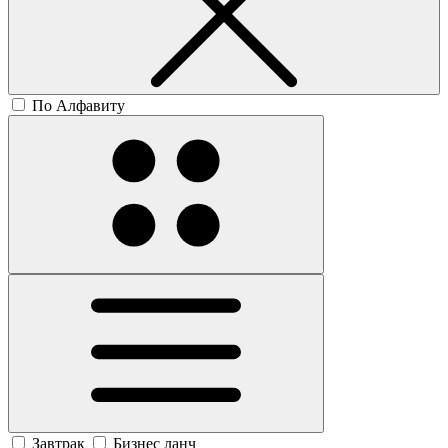
По Алфавиту
Завтрак
Бизнес ланч