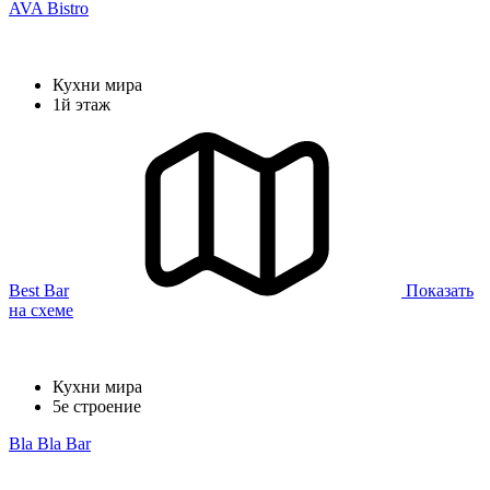
AVA Bistro
Кухни мира
1й этаж
Best Bar
Показать
на схеме
Кухни мира
5е строение
Bla Bla Bar