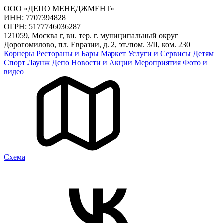
ООО «ДЕПО МЕНЕДЖМЕНТ»
ИНН: 7707394828
ОГРН: 5177746036287
121059, Москва г, вн. тер. г. муниципальный округ
Дорогомилово, пл. Евразии, д. 2, эт./пом. 3/II, ком. 230
Корнеры
Рестораны и Бары
Маркет
Услуги и Сервисы
Детям
Спорт
Лаунж Депо
Новости и Акции
Мероприятия
Фото и
видео
Cхема