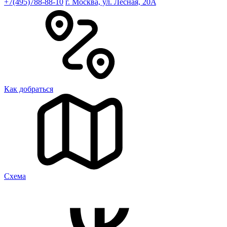
+7(495)788-88-10
г. Москва, ул. Лесная, 20A
Как добраться
Cхема