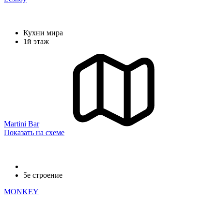
Кухни мира
1й этаж
Martini Bar
Показать на схеме
5е строение
MONKEY