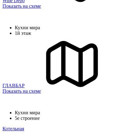
Wine Depo
Показать на схеме
Кухни мира
1й этаж
ГЛАВБАР
Показать на схеме
Кухни мира
5е строение
Котельная