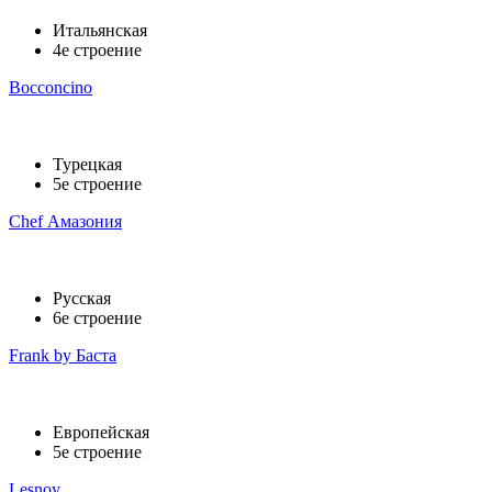
Итальянская
4е строение
Bocconcino
Турецкая
5е строение
Chef Амазония
Русская
6е строение
Frank by Баста
Европейская
5е строение
Lesnoy