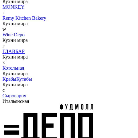
Кухни мира
MONKEY
r
Remy Kitchen Bakery
Кухни мира
w
Wine Depo
Кухни мира
г
ГЛАВБАР
Кухни мира
к
Котельная
Кухни мира
КрабыКутабы
Кухни мира
с
Сыроварня
Итальянская