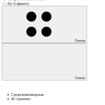
По Алфавиту
Плитка
Список
Средиземноморская
6е строение