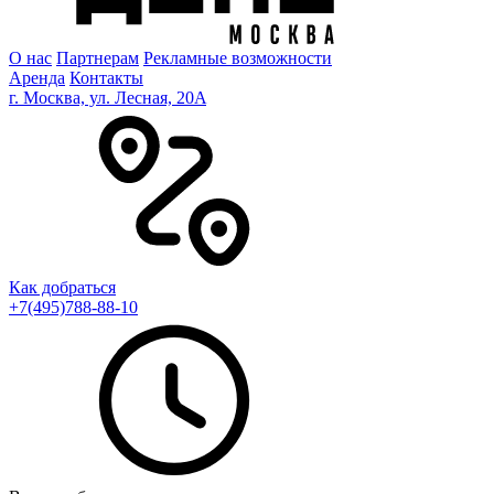
О нас
Партнерам
Рекламные возможности
Аренда
Контакты
г. Москва, ул. Лесная, 20A
Как добраться
+7(495)788-88-10