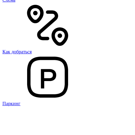
Как добраться
Паркинг