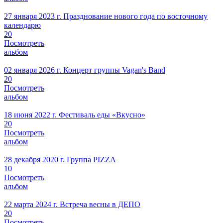
27 января 2023 г.
Празднование нового года по восточному
календарю
20
Посмотреть
альбом
02 января 2026 г.
Концерт группы Vagan's Band
20
Посмотреть
альбом
18 июня 2022 г.
Фестиваль еды «Вкусно»
20
Посмотреть
альбом
28 декабря 2020 г.
Группа PIZZA
10
Посмотреть
альбом
22 марта 2024 г.
Встреча весны в ДЕПО
20
Посмотреть