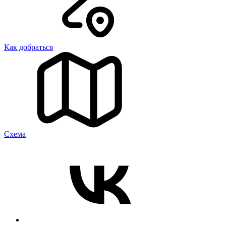
Как добраться
Cхема