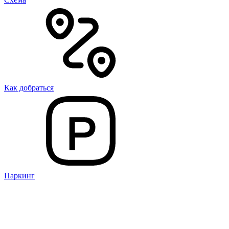
Как добраться
Паркинг