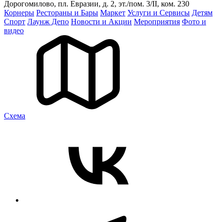
Дорогомилово, пл. Евразии, д. 2, эт./пом. 3/II, ком. 230
Корнеры
Рестораны и Бары
Маркет
Услуги и Сервисы
Детям
Спорт
Лаунж Депо
Новости и Акции
Мероприятия
Фото и
видео
Cхема