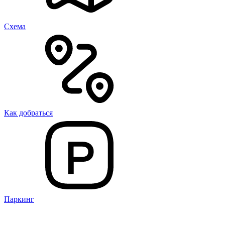
Cхема
Как добраться
Паркинг