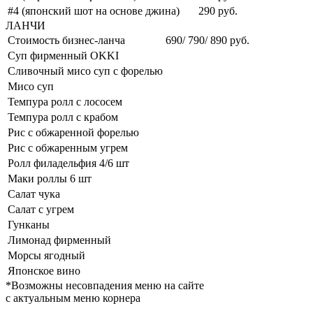
#4 (японский шот на основе джина)
290 руб.
ЛАНЧИ
Стоимость бизнес-ланча
690/ 790/ 890 руб.
Суп фирменный OKKI
Сливочный мисо суп с форелью
Мисо суп
Темпура ролл с лососем
Темпура ролл с крабом
Рис с обжаренной форелью
Рис с обжаренным угрем
Ролл филадельфия 4/6 шт
Маки роллы 6 шт
Салат чука
Салат с угрем
Гунканы
Лимонад фирменный
Морсы ягодный
Японское вино
*Возможны несовпадения меню на сайте
с актуальным меню корнера