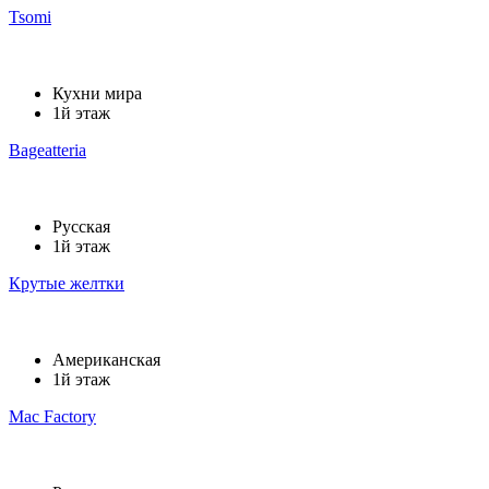
Tsomi
Кухни мира
1й этаж
Bageatteria
Русская
1й этаж
Крутые желтки
Американская
1й этаж
Mac Factory