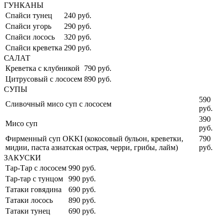
ГУНКАНЫ
Спайси тунец
240 руб.
Спайси угорь
290 руб.
Спайси лосось
320 руб.
Спайси креветка
290 руб.
САЛАТ
Креветка с клубникой
790 руб.
Цитрусовый с лососем
890 руб.
СУПЫ
590
Сливочный мисо суп с лососем
руб.
390
Мисо суп
руб.
Фирменный суп OKKI (кокосовый бульон, креветки,
790
мидии, паста азиатская острая, черри, грибы, лайм)
руб.
ЗАКУСКИ
Тар-Тар с лососем
990 руб.
Тар-тар с тунцом
990 руб.
Татаки говядина
690 руб.
Татаки лосось
890 руб.
Татаки тунец
690 руб.