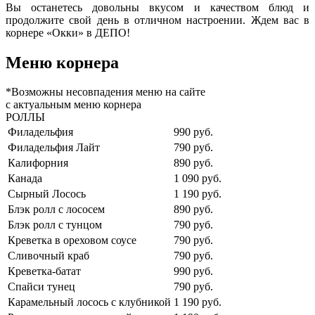
Вы останетесь довольны вкусом и качеством блюд и
продолжите свой день в отличном настроении. Ждем вас в
корнере «Окки» в ДЕПО!
Меню корнера
*Возможны несовпадения меню на сайте
с актуальным меню корнера
РОЛЛЫ
Филадельфия
990 руб.
Филадельфия Лайт
790 руб.
Калифорния
890 руб.
Канада
1 090 руб.
Сырный Лосось
1 190 руб.
Блэк ролл с лососем
890 руб.
Блэк ролл с тунцом
790 руб.
Креветка в ореховом соусе
790 руб.
Сливочный краб
790 руб.
Креветка-батат
990 руб.
Спайси тунец
790 руб.
Карамельный лосось с клубникой
1 190 руб.