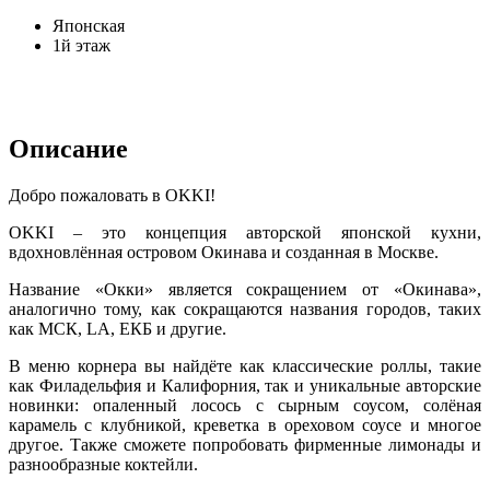
Японская
1й этаж
Описание
Добро пожаловать в OKKI!
OKKI – это концепция авторской японской кухни,
вдохновлённая островом Окинава и созданная в Москве.
Название «Окки» является сокращением от «Окинава»,
аналогично тому, как сокращаются названия городов, таких
как МСК, LA, ЕКБ и другие.
В меню корнера вы найдёте как классические роллы, такие
как Филадельфия и Калифорния, так и уникальные авторские
новинки: опаленный лосось с сырным соусом, солёная
карамель с клубникой, креветка в ореховом соусе и многое
другое. Также сможете попробовать фирменные лимонады и
разнообразные коктейли.