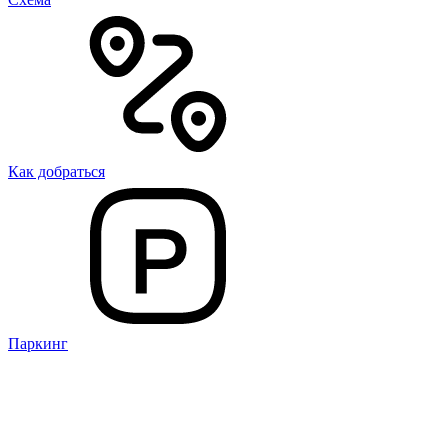
Как добраться
Паркинг