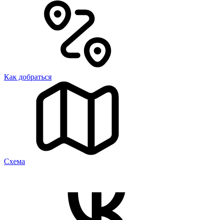
Как добраться
Cхема