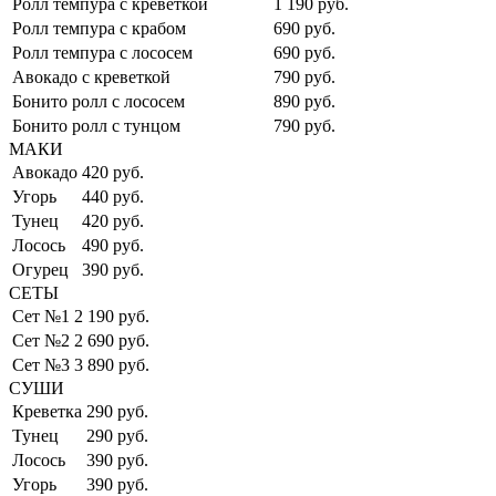
Ролл темпура с креветкой
1 190 руб.
Ролл темпура с крабом
690 руб.
Ролл темпура с лососем
690 руб.
Авокадо с креветкой
790 руб.
Бонито ролл с лососем
890 руб.
Бонито ролл с тунцом
790 руб.
МАКИ
Авокадо
420 руб.
Угорь
440 руб.
Тунец
420 руб.
Лосось
490 руб.
Огурец
390 руб.
СЕТЫ
Сет №1
2 190 руб.
Сет №2
2 690 руб.
Сет №3
3 890 руб.
СУШИ
Креветка
290 руб.
Тунец
290 руб.
Лосось
390 руб.
Угорь
390 руб.