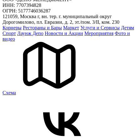
ИНН: 7707394828
ОГРН: 5177746036287
121059, Москва г, вн. тер. г. муниципальный округ
Дорогомилово, пл. Евразии, д. 2, эт./пом. 3/II, ком. 230
Корнеры
Рестораны и Бары
Маркет
Услуги и Сервисы
Детям
Спорт
Лаунж Депо
Новости и Акции
Мероприятия
Фото и
видео
Cхема