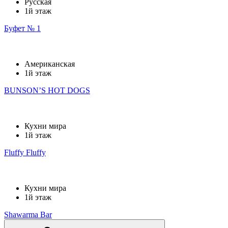
Русская
1й этаж
Буфет № 1
Американская
1й этаж
BUNSON’S HOT DOGS
Кухни мира
1й этаж
Fluffy Fluffy
Кухни мира
1й этаж
Shawarma Bar