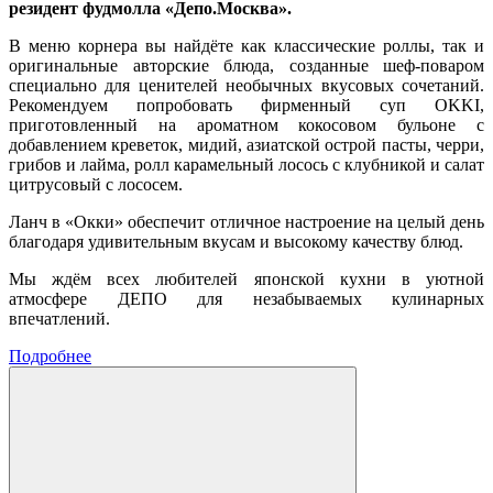
резидент фудмолла «Депо.Москва».
В меню корнера вы найдёте как классические роллы, так и
оригинальные авторские блюда, созданные шеф-поваром
специально для ценителей необычных вкусовых сочетаний.
Рекомендуем попробовать фирменный суп OKKI,
приготовленный на ароматном кокосовом бульоне с
добавлением креветок, мидий, азиатской острой пасты, черри,
грибов и лайма, ролл карамельный лосось с клубникой и салат
цитрусовый с лососем.
Ланч в «Окки» обеспечит отличное настроение на целый день
благодаря удивительным вкусам и высокому качеству блюд.
Мы ждём всех любителей японской кухни в уютной
атмосфере ДЕПО для незабываемых кулинарных
впечатлений.
Подробнее