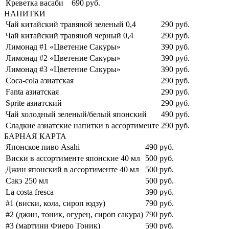
Креветка васаби
690 руб.
НАПИТКИ
Чай китайский травяной зеленый 0,4
290 руб.
Чай китайский травяной черный 0,4
290 руб.
Лимонад #1 «Цветение Сакуры»
390 руб.
Лимонад #2 «Цветение Сакуры»
390 руб.
Лимонад #3 «Цветение Сакуры»
390 руб.
Coca-cola азиатская
290 руб.
Fanta азиатская
290 руб.
Sprite азиатский
290 руб.
Чай холодный зеленый/белый японский
490 руб.
Сладкие азиатские напитки в ассортименте
290 руб.
БАРНАЯ КАРТА
Японское пиво Asahi
490 руб.
Виски в ассортименте японские 40 мл
500 руб.
Джин японский в ассортименте 40 мл
500 руб.
Сакэ 250 мл
500 руб.
La costa fresca
390 руб.
#1 (виски, кола, сироп юдзу)
790 руб.
#2 (джин, тоник, огурец, сироп сакура)
790 руб.
#3 (мартини Фиеро Тоник)
590 руб.