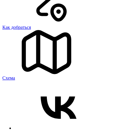
Как добраться
Cхема