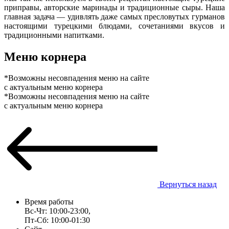
приправы, авторские маринады и традиционные сыры. Наша
главная задача — удивлять даже самых пресловутых гурманов
настоящими турецкими блюдами, сочетаниями вкусов и
традиционными напитками.
Меню корнера
*Возможны несовпадения меню на сайте
с актуальным меню корнера
*Возможны несовпадения меню на сайте
с актуальным меню корнера
Вернуться назад
Время работы
Вс-Чт: 10:00-23:00,
Пт-Сб: 10:00-01:30