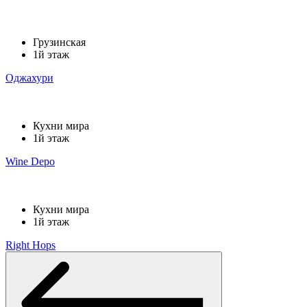
Грузинская
1й этаж
Оджахури
Кухни мира
1й этаж
Wine Depo
Кухни мира
1й этаж
Right Hops