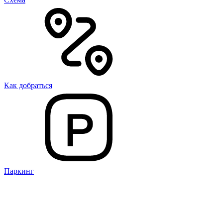
Как добраться
Паркинг