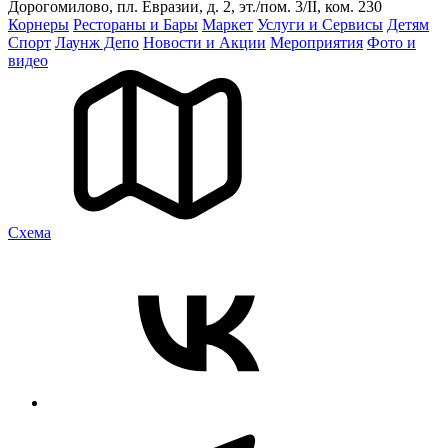
Дорогомилово, пл. Евразии, д. 2, эт./пом. 3/II, ком. 230
Корнеры
Рестораны и Бары
Маркет
Услуги и Сервисы
Детям
Спорт
Лаунж Депо
Новости и Акции
Мероприятия
Фото и
видео
Cхема