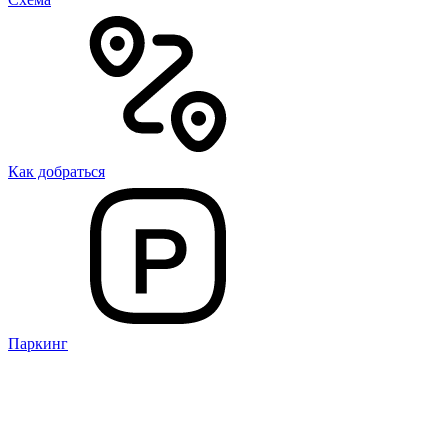
Как добраться
Паркинг