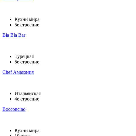
Кухни мира
5е строение
Bla Bla Bar
Турецкая
5е строение
Chef Амазония
Итальянская
4е строение
Bocconcino
Кухни мира
1й этаж