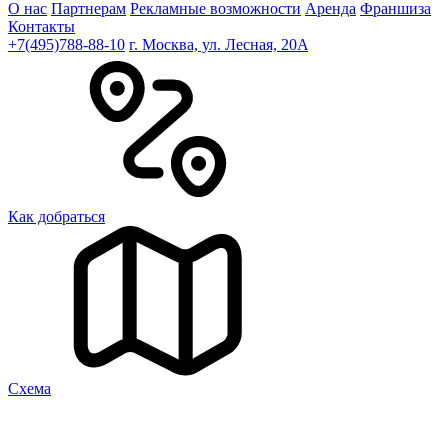
О нас
Партнерам
Рекламные возможности
Аренда
Франшиза
Контакты
+7(495)788-88-10
г. Москва, ул. Лесная, 20A
Как добраться
Cхема