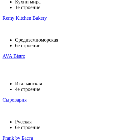
Кухни мира
1е строение
Remy Kitchen Bakery
Средиземноморская
6е строение
AVA Bistro
Итальянская
4е строение
Сыроварня
Русская
6е строение
Frank by Баста