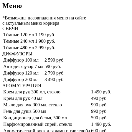
Меню
*Возможны несовпадения меню на сайте
с актуальным меню корнера
СВЕЧИ
Тёмные 120 мл
1 190 руб.
Тёмные 240 мл
1 900 руб.
Тёмные 480 мл
2 990 руб.
ДИФФУЗОРЫ
Диффузор 100 мл
2 590 руб.
Автодиффузор 7 мл
590 руб.
Диффузор 120 мл
2 790 руб.
Диффузор 200 мл
3 490 руб.
АРОМАТЕРАПИЯ
Крем для рук 300 мл, стекло
1 490 руб.
Крем для рук 40 мл
490 руб.
Мыло для рук 300 мл, стекло
990 руб.
Гель для душа 500 мл
990 руб.
Кондиционер для белья, 500 мл
590 руб.
Парфюмированный спрей, стекло
1 490 руб.
Ароматический воск для ламп и гардероба
690 руб.