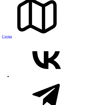
Cхема