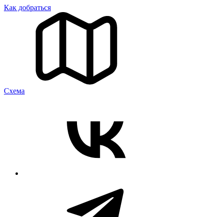
Как добраться
Cхема