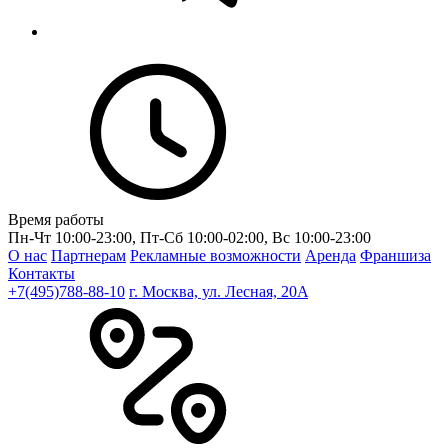
Время работы
Пн-Чт 10:00-23:00, Пт-Сб 10:00-02:00, Вс 10:00-23:00
О нас
Партнерам
Рекламные возможности
Аренда
Франшиза
Контакты
+7(495)788-88-10
г. Москва, ул. Лесная, 20A