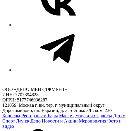
ООО «ДЕПО МЕНЕДЖМЕНТ»
ИНН: 7707394828
ОГРН: 5177746036287
121059, Москва г, вн. тер. г. муниципальный округ
Дорогомилово, пл. Евразии, д. 2, эт./пом. 3/II, ком. 230
Корнеры
Рестораны и Бары
Маркет
Услуги и Сервисы
Детям
Спорт
Лаунж Депо
Новости и Акции
Мероприятия
Фото и
видео