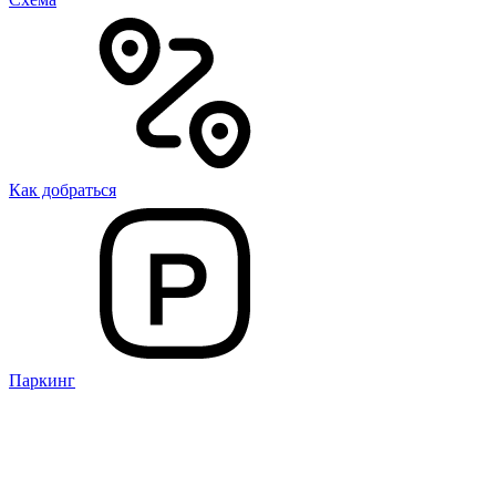
Как добраться
Паркинг