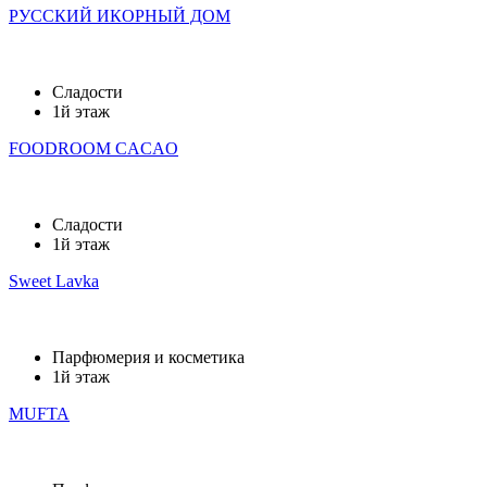
РУССКИЙ ИКОРНЫЙ ДОМ
Сладости
1й этаж
FOODROOM CACAO
Сладости
1й этаж
Sweet Lavka
Парфюмерия и косметика
1й этаж
MUFTA