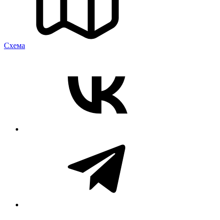
Cхема