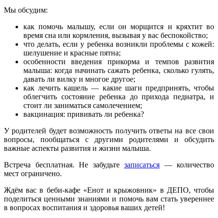
Мы обсудим:
как помочь малышу, если он морщится и кряхтит во
время сна или кормления, вызывая у вас беспокойство;
что делать, если у ребенка возникли проблемы с кожей:
шелушение и красные пятна;
особенности введения прикорма и темпов развития
малыша: когда начинать сажать ребенка, сколько гулять,
давать ли вилку и многое другое;
как лечить кашель — какие шаги предпринять, чтобы
облегчить состояние ребенка до прихода педиатра, и
стоит ли заниматься самолечением;
вакцинация: прививать ли ребенка?
У родителей будет возможность получить ответы на все свои
вопросы, пообщаться с другими родителями и обсудить
важные аспекты развития и жизни малыша.
Встреча бесплатная. Не забудьте
записаться
— количество
мест ограничено.
Ждём вас в беби-кафе «Енот и крыжовник» в ДЕПО, чтобы
поделиться ценными знаниями и помочь вам стать увереннее
в вопросах воспитания и здоровья ваших детей!