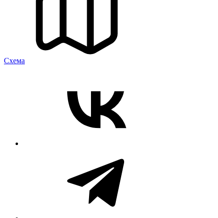
Cхема