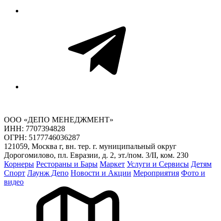
ООО «ДЕПО МЕНЕДЖМЕНТ»
ИНН: 7707394828
ОГРН: 5177746036287
121059, Москва г, вн. тер. г. муниципальный округ
Дорогомилово, пл. Евразии, д. 2, эт./пом. 3/II, ком. 230
Корнеры
Рестораны и Бары
Маркет
Услуги и Сервисы
Детям
Спорт
Лаунж Депо
Новости и Акции
Мероприятия
Фото и
видео