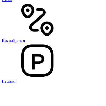
Как добраться
Паркинг