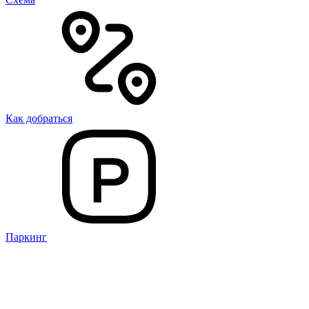
Как добраться
Паркинг