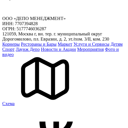
ООО «ДЕПО МЕНЕДЖМЕНТ»
ИНН: 7707394828
ОГРН: 5177746036287
121059, Москва г, вн. тер. г. муниципальный округ
Дорогомилово, пл. Евразии, д. 2, эт./пом. 3/II, ком. 230
Корнеры
Рестораны и Бары
Маркет
Услуги и Сервисы
Детям
Спорт
Лаунж Депо
Новости и Акции
Мероприятия
Фото и
видео
Cхема