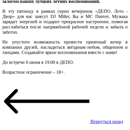
залогом ваших лучших летних воспоминаний.
В эту пятницу в рамках серии вечеринок «ДЕПО. Лето -
Двор» для вас зажгут DJ Miller, Ika и MC Danver. Музыка
зарядит энергией и подарит прекрасное настроение, помогая
расслабиться после напряжённой рабочей недели и забыть о
заботах.
Не упустите возможность провести приятный вечер в
компании друзей, насладиться звёздным небом, общением и
танцами. Создавайте яркие воспоминания вместе с нами!
До встречи 6 июня в 19:00 в ДЕПО.
Возрастное ограничение – 18+.
Вернуться назад