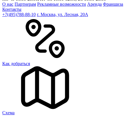
О нас
Партнерам
Рекламные возможности
Аренда
Франшиза
Контакты
+7(495)788-88-10
г. Москва, ул. Лесная, 20A
Как добраться
Cхема