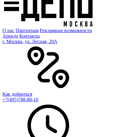
О нас
Партнерам
Рекламные возможности
Аренда
Контакты
г. Москва, ул. Лесная, 20A
Как добраться
+7(495)788-88-10