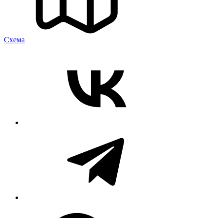
Cхема