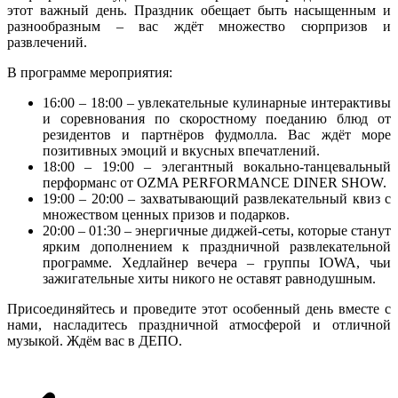
этот важный день. Праздник обещает быть насыщенным и
разнообразным – вас ждёт множество сюрпризов и
развлечений.
В программе мероприятия:
16:00 – 18:00 – увлекательные кулинарные интерактивы
и соревнования по скоростному поеданию блюд от
резидентов и партнёров фудмолла. Вас ждёт море
позитивных эмоций и вкусных впечатлений.
18:00 – 19:00 – элегантный вокально-танцевальный
перформанс от OZMA PERFORMANCE DINER SHOW.
19:00 – 20:00 – захватывающий развлекательный квиз с
множеством ценных призов и подарков.
20:00 – 01:30 – энергичные диджей-сеты, которые станут
ярким дополнением к праздничной развлекательной
программе. Хедлайнер вечера – группы IOWA, чьи
зажигательные хиты никого не оставят равнодушным.
Присоединяйтесь и проведите этот особенный день вместе с
нами, насладитесь праздничной атмосферой и отличной
музыкой. Ждём вас в ДЕПО.