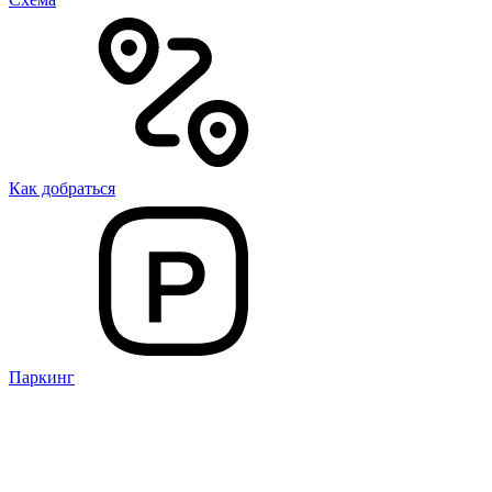
Как добраться
Паркинг