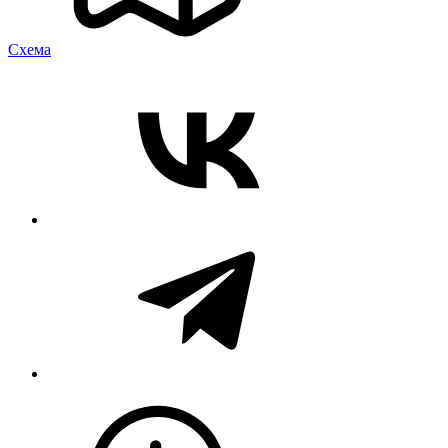
Cхема