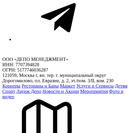
ООО «ДЕПО МЕНЕДЖМЕНТ»
ИНН: 7707394828
ОГРН: 5177746036287
121059, Москва г, вн. тер. г. муниципальный округ
Дорогомилово, пл. Евразии, д. 2, эт./пом. 3/II, ком. 230
Корнеры
Рестораны и Бары
Маркет
Услуги и Сервисы
Детям
Спорт
Лаунж Депо
Новости и Акции
Мероприятия
Фото и
видео