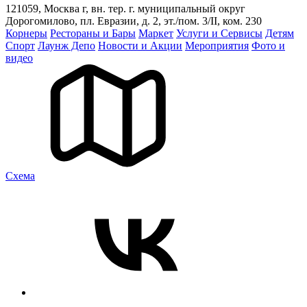
121059, Москва г, вн. тер. г. муниципальный округ
Дорогомилово, пл. Евразии, д. 2, эт./пом. 3/II, ком. 230
Корнеры
Рестораны и Бары
Маркет
Услуги и Сервисы
Детям
Спорт
Лаунж Депо
Новости и Акции
Мероприятия
Фото и
видео
Cхема