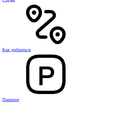
Как добраться
Паркинг