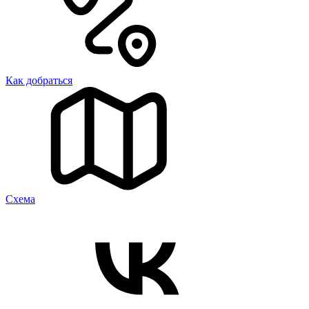
Как добраться
Cхема