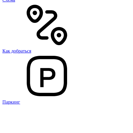
Как добраться
Паркинг