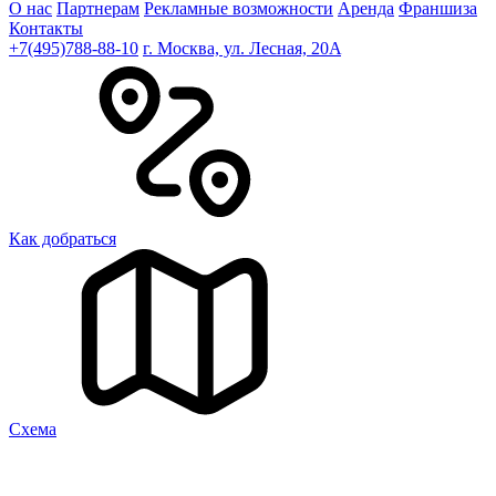
О нас
Партнерам
Рекламные возможности
Аренда
Франшиза
Контакты
+7(495)788-88-10
г. Москва, ул. Лесная, 20A
Как добраться
Cхема