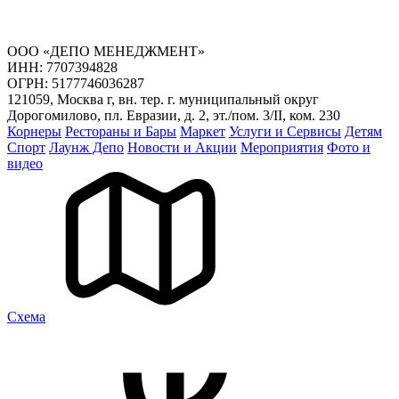
ООО «ДЕПО МЕНЕДЖМЕНТ»
ИНН: 7707394828
ОГРН: 5177746036287
121059, Москва г, вн. тер. г. муниципальный округ
Дорогомилово, пл. Евразии, д. 2, эт./пом. 3/II, ком. 230
Корнеры
Рестораны и Бары
Маркет
Услуги и Сервисы
Детям
Спорт
Лаунж Депо
Новости и Акции
Мероприятия
Фото и
видео
Cхема