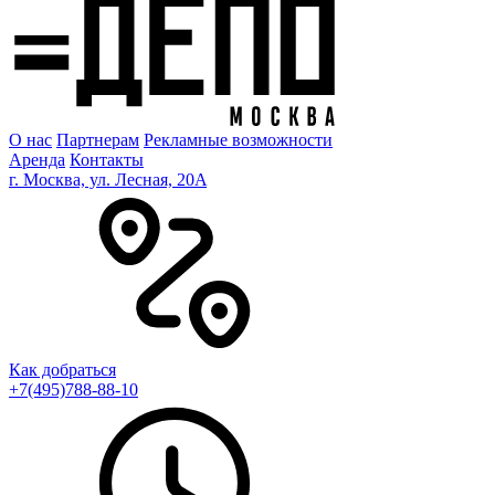
О нас
Партнерам
Рекламные возможности
Аренда
Контакты
г. Москва, ул. Лесная, 20A
Как добраться
+7(495)788-88-10