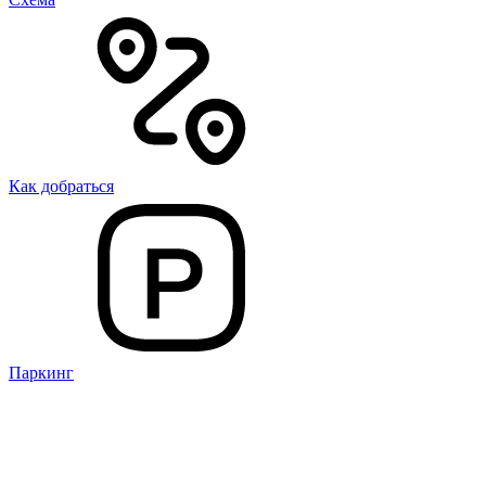
Как добраться
Паркинг