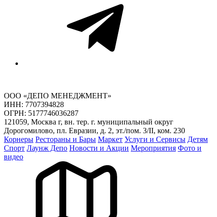
ООО «ДЕПО МЕНЕДЖМЕНТ»
ИНН: 7707394828
ОГРН: 5177746036287
121059, Москва г, вн. тер. г. муниципальный округ
Дорогомилово, пл. Евразии, д. 2, эт./пом. 3/II, ком. 230
Корнеры
Рестораны и Бары
Маркет
Услуги и Сервисы
Детям
Спорт
Лаунж Депо
Новости и Акции
Мероприятия
Фото и
видео