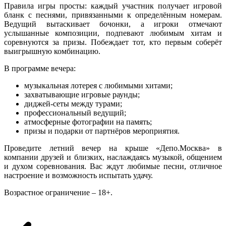
Правила игры просты: каждый участник получает игровой
бланк с песнями, привязанными к определённым номерам.
Ведущий вытаскивает бочонки, а игроки отмечают
услышанные композиции, подпевают любимым хитам и
соревнуются за призы. Побеждает тот, кто первым соберёт
выигрышную комбинацию.
В программе вечера:
музыкальная лотерея с любимыми хитами;
захватывающие игровые раунды;
диджей-сеты между турами;
профессиональный ведущий;
атмосферные фотографии на память;
призы и подарки от партнёров мероприятия.
Проведите летний вечер на крыше «Депо.Москва» в
компании друзей и близких, наслаждаясь музыкой, общением
и духом соревнования. Вас ждут любимые песни, отличное
настроение и возможность испытать удачу.
Возрастное ограничение – 18+.