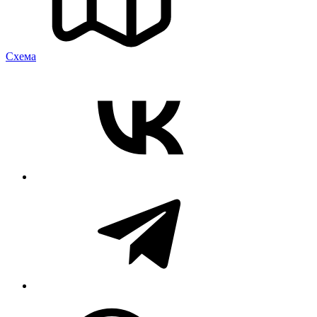
Cхема