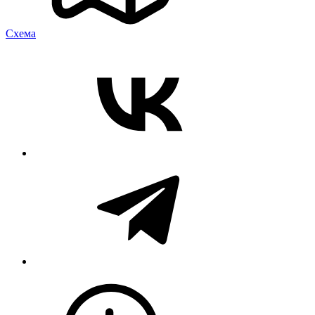
Cхема