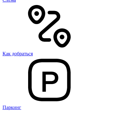
Как добраться
Паркинг