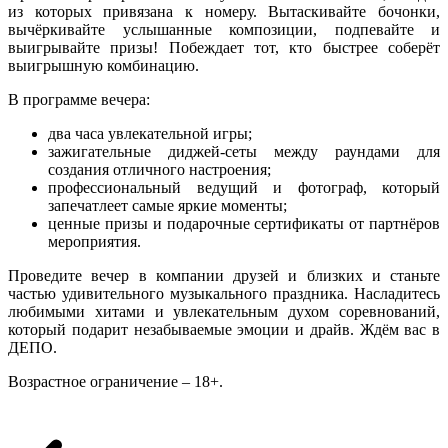
из которых привязана к номеру. Вытаскивайте бочонки,
вычёркивайте услышанные композиции, подпевайте и
выигрывайте призы! Побеждает тот, кто быстрее соберёт
выигрышную комбинацию.
В программе вечера:
два часа увлекательной игры;
зажигательные диджей-сеты между раундами для
создания отличного настроения;
профессиональный ведущий и фотограф, который
запечатлеет самые яркие моменты;
ценные призы и подарочные сертификаты от партнёров
мероприятия.
Проведите вечер в компании друзей и близких и станьте
частью удивительного музыкального праздника. Насладитесь
любимыми хитами и увлекательным духом соревнований,
который подарит незабываемые эмоции и драйв. Ждём вас в
ДЕПО.
Возрастное ограничение – 18+.