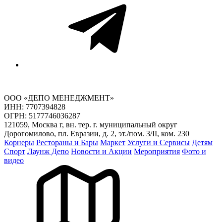
ООО «ДЕПО МЕНЕДЖМЕНТ»
ИНН: 7707394828
ОГРН: 5177746036287
121059, Москва г, вн. тер. г. муниципальный округ
Дорогомилово, пл. Евразии, д. 2, эт./пом. 3/II, ком. 230
Корнеры
Рестораны и Бары
Маркет
Услуги и Сервисы
Детям
Спорт
Лаунж Депо
Новости и Акции
Мероприятия
Фото и
видео