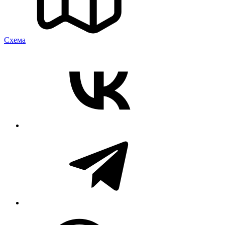
Cхема