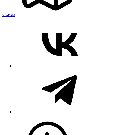
Cхема