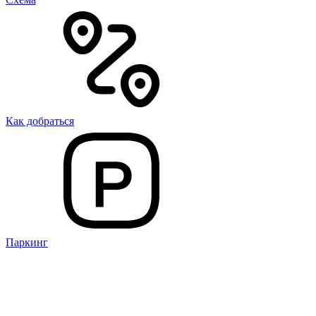
Как добраться
Паркинг