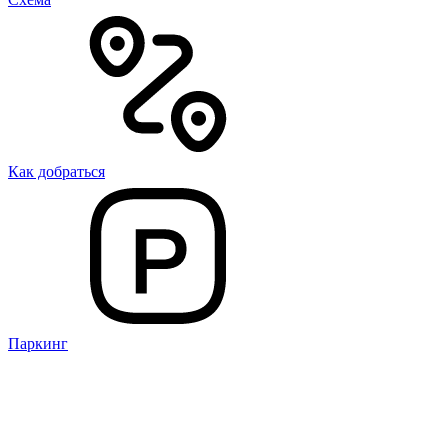
Как добраться
Паркинг