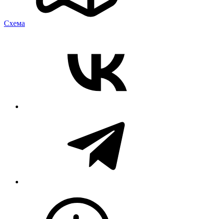
Cхема