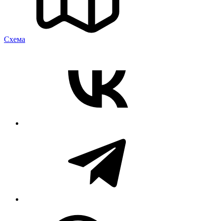
Cхема