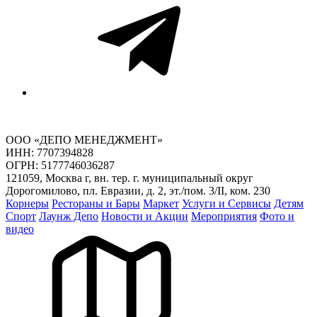
ООО «ДЕПО МЕНЕДЖМЕНТ»
ИНН: 7707394828
ОГРН: 5177746036287
121059, Москва г, вн. тер. г. муниципальный округ
Дорогомилово, пл. Евразии, д. 2, эт./пом. 3/II, ком. 230
Корнеры
Рестораны и Бары
Маркет
Услуги и Сервисы
Детям
Спорт
Лаунж Депо
Новости и Акции
Мероприятия
Фото и
видео