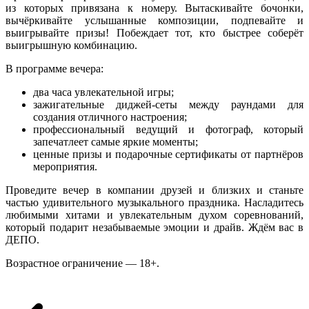
из которых привязана к номеру. Вытаскивайте бочонки,
вычёркивайте услышанные композиции, подпевайте и
выигрывайте призы! Побеждает тот, кто быстрее соберёт
выигрышную комбинацию.
В программе вечера:
два часа увлекательной игры;
зажигательные диджей-сеты между раундами для
создания отличного настроения;
профессиональный ведущий и фотограф, который
запечатлеет самые яркие моменты;
ценные призы и подарочные сертификаты от партнёров
мероприятия.
Проведите вечер в компании друзей и близких и станьте
частью удивительного музыкального праздника. Насладитесь
любимыми хитами и увлекательным духом соревнований,
который подарит незабываемые эмоции и драйв. Ждём вас в
ДЕПО.
Возрастное ограничение — 18+.