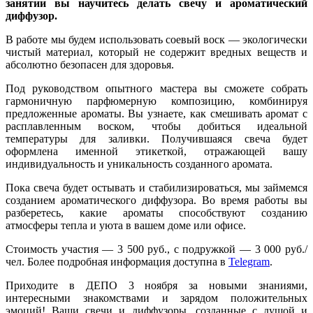
занятии вы научитесь делать свечу и ароматический
диффузор.
В работе мы будем использовать соевый воск — экологически
чистый материал, который не содержит вредных веществ и
абсолютно безопасен для здоровья.
Под руководством опытного мастера вы сможете собрать
гармоничную парфюмерную композицию, комбинируя
предложенные ароматы. Вы узнаете, как смешивать аромат с
расплавленным воском, чтобы добиться идеальной
температуры для заливки. Получившаяся свеча будет
оформлена именной этикеткой, отражающей вашу
индивидуальность и уникальность созданного аромата.
Пока свеча будет остывать и стабилизироваться, мы займемся
созданием ароматического диффузора. Во время работы вы
разберетесь, какие ароматы способствуют созданию
атмосферы тепла и уюта в вашем доме или офисе.
Стоимость участия — 3 500 руб., с подружкой — 3 000 руб./
чел. Более подробная информация доступна в
Telegram
.
Приходите в ДЕПО 3 ноября за новыми знаниями,
интересными знакомствами и зарядом положительных
эмоций! Ваши свечи и диффузоры, созданные с душой и