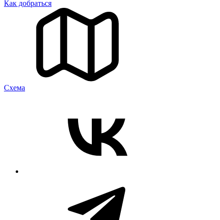
Как добраться
Cхема