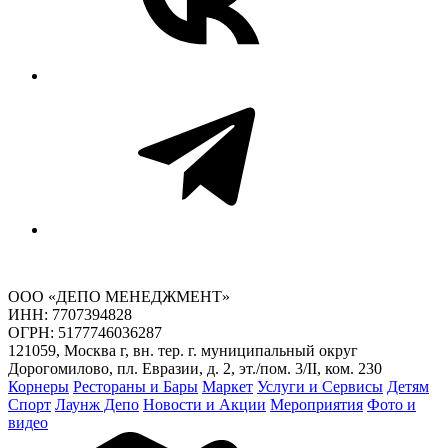
ООО «ДЕПО МЕНЕДЖМЕНТ»
ИНН: 7707394828
ОГРН: 5177746036287
121059, Москва г, вн. тер. г. муниципальный округ
Дорогомилово, пл. Евразии, д. 2, эт./пом. 3/II, ком. 230
Корнеры
Рестораны и Бары
Маркет
Услуги и Сервисы
Детям
Спорт
Лаунж Депо
Новости и Акции
Мероприятия
Фото и
видео