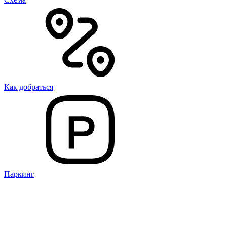
Как добраться
Паркинг