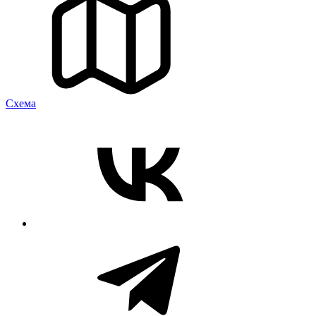
Cхема