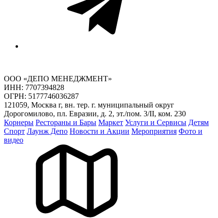
ООО «ДЕПО МЕНЕДЖМЕНТ»
ИНН: 7707394828
ОГРН: 5177746036287
121059, Москва г, вн. тер. г. муниципальный округ
Дорогомилово, пл. Евразии, д. 2, эт./пом. 3/II, ком. 230
Корнеры
Рестораны и Бары
Маркет
Услуги и Сервисы
Детям
Спорт
Лаунж Депо
Новости и Акции
Мероприятия
Фото и
видео