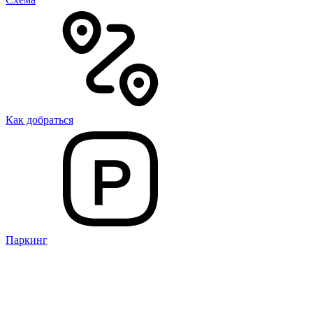
Как добраться
Паркинг