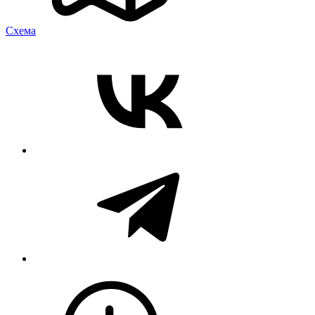
Cхема