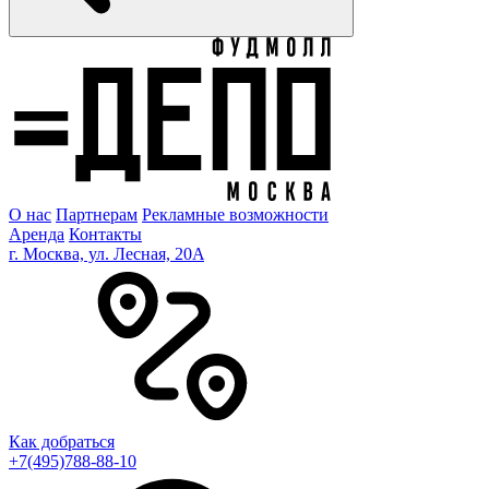
О нас
Партнерам
Рекламные возможности
Аренда
Контакты
г. Москва, ул. Лесная, 20A
Как добраться
+7(495)788-88-10