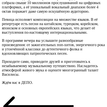
собрала свыше 10 миллионов прослушиваний на цифровых
платформах, а её уникальный вокальный диапазон более 4
октав поражает даже самую искушённую аудиторию.
Певица исполняет композиции на множестве языков. В её
репертуаре есть песни на китайском, турецком, корейском,
японском и основных европейских языках, что делает её
выступления по-настоящему интернациональными.
В программе вечера вы услышите разнообразные
произведения: от зажигательных поп-хитов, энергичного рока
и утончённой классики до аутентичного фолка и
вдохновляющих патриотических песен.
Приходите сами, приводите друзей и приготовьтесь к
незабываемому музыкальному путешествию. Насладитесь
атмосферой живого звука и оцените многогранный талант
Василисы.
Ждём вас в ДЕПО.