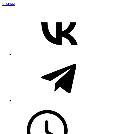
Cхема