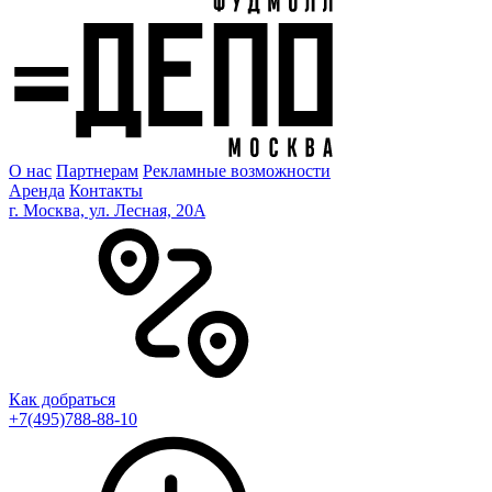
О нас
Партнерам
Рекламные возможности
Аренда
Контакты
г. Москва, ул. Лесная, 20A
Как добраться
+7(495)788-88-10