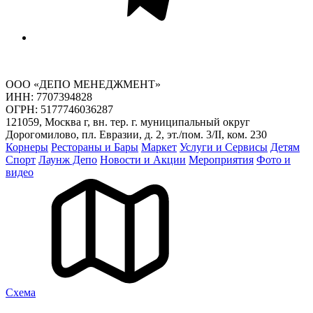
ООО «ДЕПО МЕНЕДЖМЕНТ»
ИНН: 7707394828
ОГРН: 5177746036287
121059, Москва г, вн. тер. г. муниципальный округ
Дорогомилово, пл. Евразии, д. 2, эт./пом. 3/II, ком. 230
Корнеры
Рестораны и Бары
Маркет
Услуги и Сервисы
Детям
Спорт
Лаунж Депо
Новости и Акции
Мероприятия
Фото и
видео
Cхема