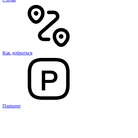
Как добраться
Паркинг