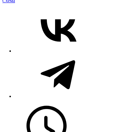
Cхема