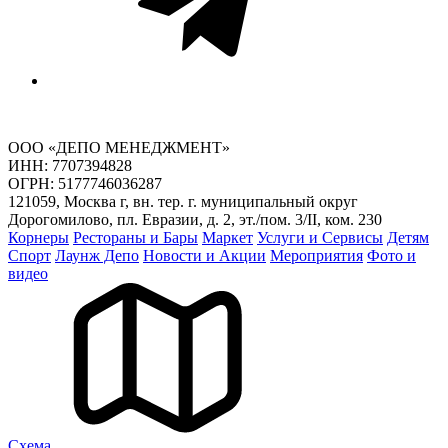
ООО «ДЕПО МЕНЕДЖМЕНТ»
ИНН: 7707394828
ОГРН: 5177746036287
121059, Москва г, вн. тер. г. муниципальный округ
Дорогомилово, пл. Евразии, д. 2, эт./пом. 3/II, ком. 230
Корнеры
Рестораны и Бары
Маркет
Услуги и Сервисы
Детям
Спорт
Лаунж Депо
Новости и Акции
Мероприятия
Фото и
видео
Cхема