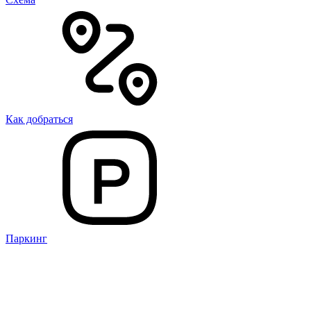
Как добраться
Паркинг