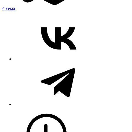
Cхема