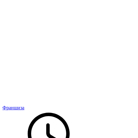
Франшиза