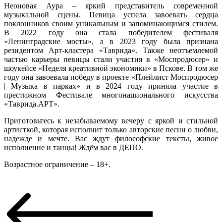
Неоновая Аура – яркий представитель современной
музыкальной сцены. Певица успела завоевать сердца
поклонников своим уникальным и запоминающимся стилем.
В 2022 году она стала победителем фестиваля
«Ленинградские мосты», а в 2023 году была признана
резидентом Арт-кластера «Таврида». Также неотъемлемой
частью карьеры певицы стали участия в «Моспродюсер» и
шоукейсе «Неделя креативной экономики» в Пскове. В том же
году она завоевала победу в проекте «Плейлист Моспродюсер
| Музыка в парках» и в 2024 году приняла участие в
престижном Фестивале многонационального искусства
«Таврида.АРТ».
Приготовьтесь к незабываемому вечеру с яркой и стильной
артисткой, которая исполнит только авторские песни о любви,
надежде и мечте. Вас ждут философские тексты, живое
исполнение и танцы! Ждём вас в ДЕПО.
Возрастное ограничение – 18+.