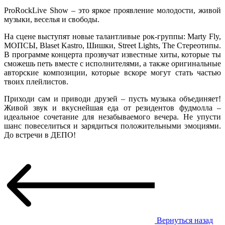
ProRockLive Show – это яркое проявление молодости, живой
музыки, веселья и свободы.
На сцене выступят новые талантливые рок-группы: Marty Fly,
МОПСЫ, Blaset Kastro, Шишки, Street Lights, The Стереотипы.
В программе концерта прозвучат известные хиты, которые ты
сможешь петь вместе с исполнителями, а также оригинальные
авторские композиции, которые вскоре могут стать частью
твоих плейлистов.
Приходи сам и приводи друзей – пусть музыка объединяет!
Живой звук и вкуснейшая еда от резидентов фудмолла –
идеальное сочетание для незабываемого вечера. Не упусти
шанс повеселиться и зарядиться положительными эмоциями.
До встречи в ДЕПО!
Вернуться назад