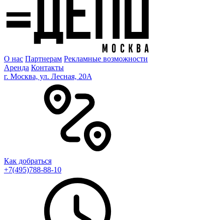
О нас
Партнерам
Рекламные возможности
Аренда
Контакты
г. Москва, ул. Лесная, 20A
Как добраться
+7(495)788-88-10