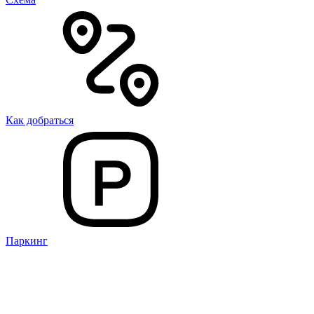
Как добраться
Паркинг