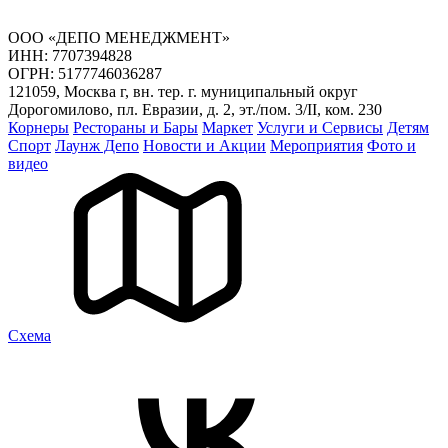
ООО «ДЕПО МЕНЕДЖМЕНТ»
ИНН: 7707394828
ОГРН: 5177746036287
121059, Москва г, вн. тер. г. муниципальный округ
Дорогомилово, пл. Евразии, д. 2, эт./пом. 3/II, ком. 230
Корнеры
Рестораны и Бары
Маркет
Услуги и Сервисы
Детям
Спорт
Лаунж Депо
Новости и Акции
Мероприятия
Фото и
видео
Cхема