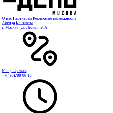
О нас
Партнерам
Рекламные возможности
Аренда
Контакты
г. Москва, ул. Лесная, 20A
Как добраться
+7(495)788-88-10