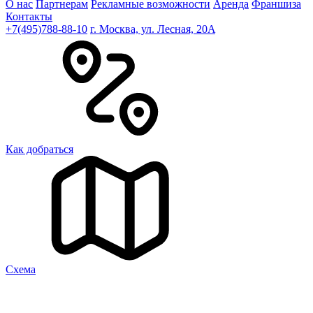
О нас
Партнерам
Рекламные возможности
Аренда
Франшиза
Контакты
+7(495)788-88-10
г. Москва, ул. Лесная, 20A
Как добраться
Cхема