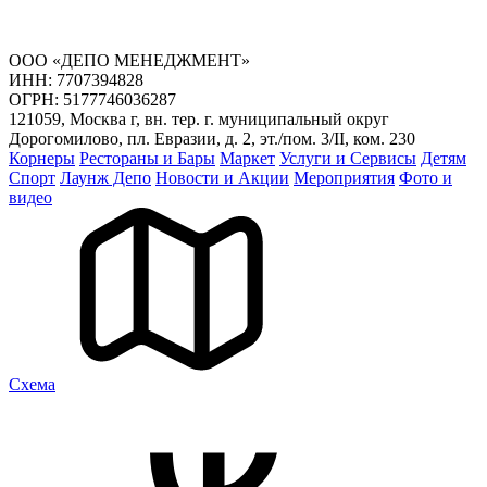
ООО «ДЕПО МЕНЕДЖМЕНТ»
ИНН: 7707394828
ОГРН: 5177746036287
121059, Москва г, вн. тер. г. муниципальный округ
Дорогомилово, пл. Евразии, д. 2, эт./пом. 3/II, ком. 230
Корнеры
Рестораны и Бары
Маркет
Услуги и Сервисы
Детям
Спорт
Лаунж Депо
Новости и Акции
Мероприятия
Фото и
видео
Cхема