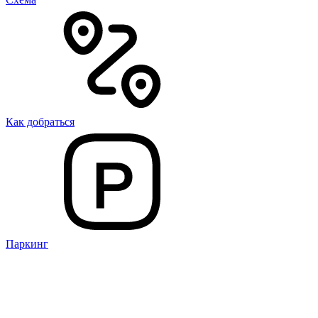
Как добраться
Паркинг