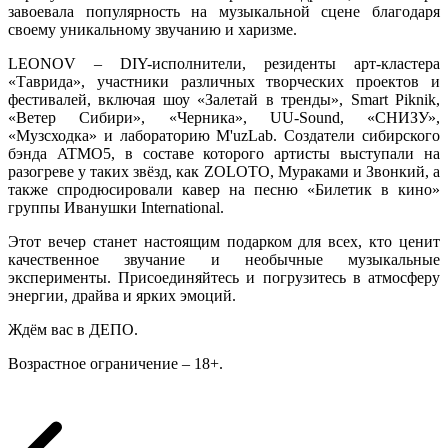
завоевала популярность на музыкальной сцене благодаря
своему уникальному звучанию и харизме.
LEONOV – DIY-исполнители, резиденты арт-кластера
«Таврида», участники различных творческих проектов и
фестивалей, включая шоу «Залетай в тренды», Smart Piknik,
«Ветер Сибири», «Черника», UU-Sound, «СНИЗУ»,
«Музсходка» и лабораторию M'uzLab. Создатели сибирского
бэнда ATMO5, в составе которого артисты выступали на
разогреве у таких звёзд, как ZOLOTO, Мураками и Звонкий, а
также спродюсировали кавер на песню «Билетик в кино»
группы Иванушки International.
Этот вечер станет настоящим подарком для всех, кто ценит
качественное звучание и необычные музыкальные
эксперименты. Присоединяйтесь и погрузитесь в атмосферу
энергии, драйва и ярких эмоций.
Ждём вас в ДЕПО.
Возрастное ограничение – 18+.