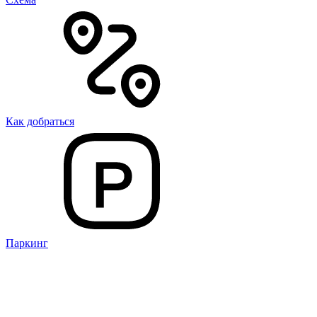
Как добраться
Паркинг