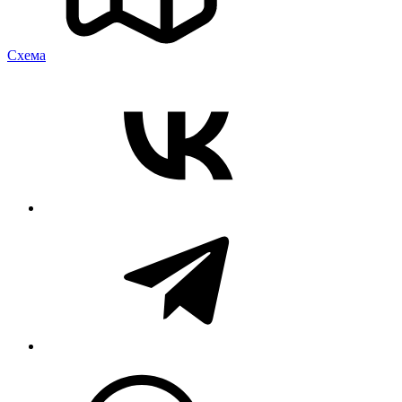
Cхема