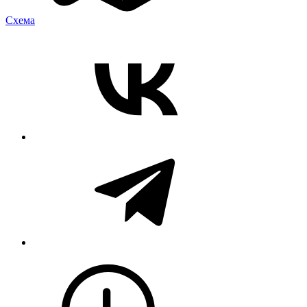
Cхема