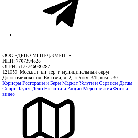
ООО «ДЕПО МЕНЕДЖМЕНТ»
ИНН: 7707394828
ОГРН: 5177746036287
121059, Москва г, вн. тер. г. муниципальный округ
Дорогомилово, пл. Евразии, д. 2, эт./пом. 3/II, ком. 230
Корнеры
Рестораны и Бары
Маркет
Услуги и Сервисы
Детям
Спорт
Лаунж Депо
Новости и Акции
Мероприятия
Фото и
видео