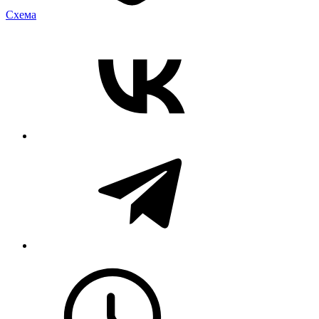
Cхема