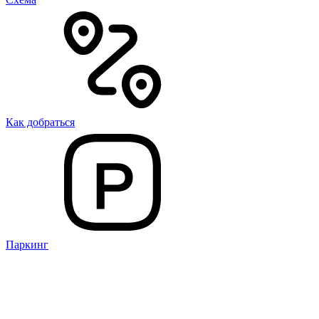
Как добраться
Паркинг