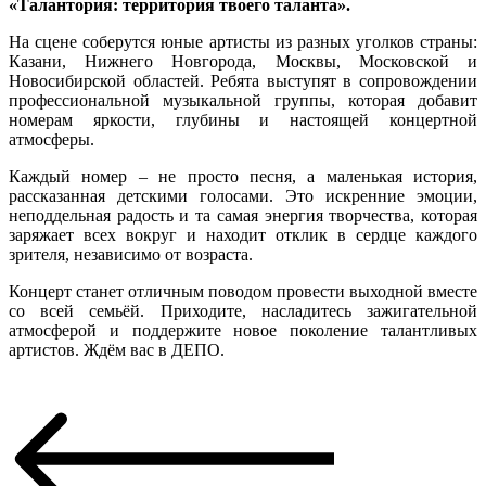
«Талантория: территория твоего таланта».
На сцене соберутся юные артисты из разных уголков страны:
Казани, Нижнего Новгорода, Москвы, Московской и
Новосибирской областей. Ребята выступят в сопровождении
профессиональной музыкальной группы, которая добавит
номерам яркости, глубины и настоящей концертной
атмосферы.
Каждый номер – не просто песня, а маленькая история,
рассказанная детскими голосами. Это искренние эмоции,
неподдельная радость и та самая энергия творчества, которая
заряжает всех вокруг и находит отклик в сердце каждого
зрителя, независимо от возраста.
Концерт станет отличным поводом провести выходной вместе
со всей семьёй. Приходите, насладитесь зажигательной
атмосферой и поддержите новое поколение талантливых
артистов. Ждём вас в ДЕПО.