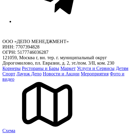
ООО «ДЕПО МЕНЕДЖМЕНТ»
ИНН: 7707394828
ОГРН: 5177746036287
121059, Москва г, вн. тер. г. муниципальный округ
Дорогомилово, пл. Евразии, д. 2, эт./пом. 3/II, ком. 230
Корнеры
Рестораны и Бары
Маркет
Услуги и Сервисы
Детям
Спорт
Лаунж Депо
Новости и Акции
Мероприятия
Фото и
видео
Cхема