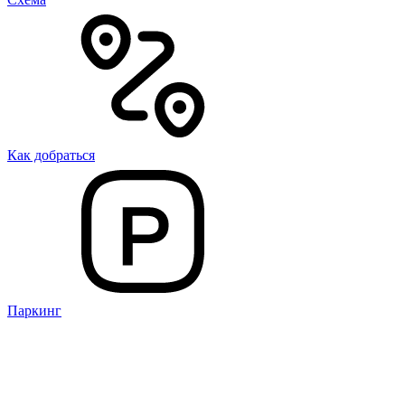
Как добраться
Паркинг