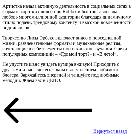
Артистка начала активную деятельность в социальных сетях в
формате коротких видео про Roblox и быстро завоевала
любовь многомиллионной аудитории благодаря динамичному
стилю подачи, трендовому контенту и высокой вовлечённости
подписчиков.
Творчество Лисы Эрбэкс включает видео о повседневной
жизни, развлекательные форматы и музыкальные релизы,
сочетающие в себе элементы поп и хип-хоп звучания. Среди
популярных композиций – «Где мой торт?» и «В лето!».
Не упустите шанс увидеть кумира вживую! Приходите с
друзьями и насладитесь ярким выступлением любимого
блогера. Заряжайтесь энергией и танцуйте под любимые
мелодии. Ждём вас в ДЕПО.
Вернуться назад