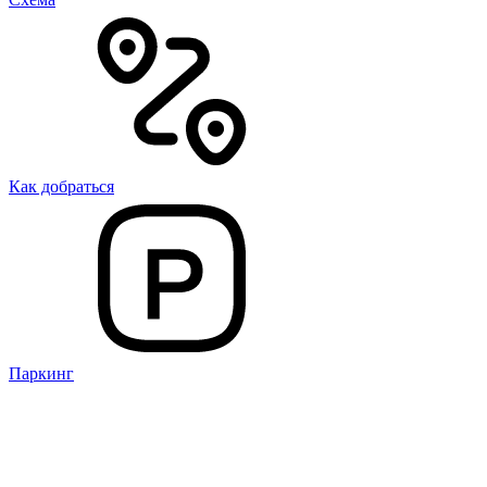
Как добраться
Паркинг