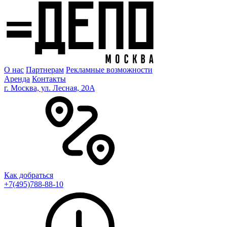
О нас
Партнерам
Рекламные возможности
Аренда
Контакты
г. Москва, ул. Лесная, 20A
Как добраться
+7(495)788-88-10