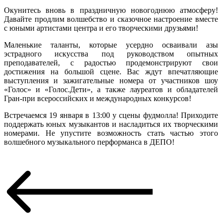
Окунитесь вновь в праздничную новогоднюю атмосферу!
Давайте продлим волшебство и сказочное настроение вместе
с юными артистами центра и его творческими друзьями!
Маленькие таланты, которые усердно осваивали азы
эстрадного искусства под руководством опытных
преподавателей, с радостью продемонстрируют свои
достижения на большой сцене. Вас ждут впечатляющие
выступления и зажигательные номера от участников шоу
«Голос» и «Голос.Дети», а также лауреатов и обладателей
Гран-при всероссийских и международных конкурсов!
Встречаемся 19 января в 13:00 у сцены фудмолла! Приходите
поддержать юных музыкантов и насладиться их творческими
номерами. Не упустите возможность стать частью этого
волшебного музыкального перформанса в ДЕПО!