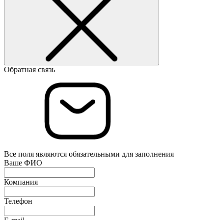
Обратная связь
Все поля являются обязательными для заполнения
Ваше ФИО
Компания
Телефон