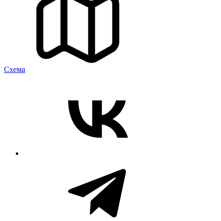
Cхема