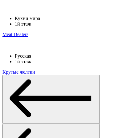
Кухни мира
1й этаж
Meat Dealers
Русская
1й этаж
Крутые желтки