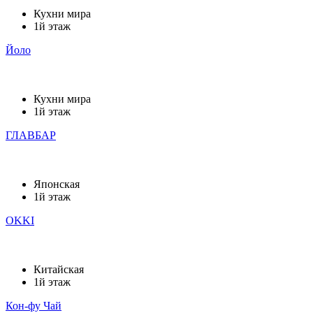
Кухни мира
1й этаж
Йоло
Кухни мира
1й этаж
ГЛАВБАР
Японская
1й этаж
OKKI
Китайская
1й этаж
Кон-фу Чай