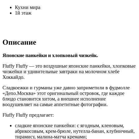
Кухни мира
1й этаж
Описание
Японские панкейки и хлопковый чизкейк.
Fluffy Fluffy — это воздушные японские панкейки, хлопковые
чизкейки и удивительные завтраки на молочном хлебе
Хоккайдо.
Сладкоежки и гурманы уже давно заприметили в фудмолле
«Депо.Москва» этот оригинальный островок, где каждое
блюдо становится хитом, а внешнее исполнение
воодушевляет на самые аппетитные фотографии.
Fluffy Fluffy предлагает:
сладкие японские панкейки: с ягодным, кленовым,
абрикосовым, крем-брюле, нутелла-банан, клубничный,
тирамису, малина-матча кремами;