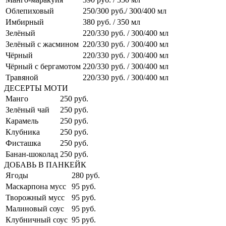
Облепиховый
250/300 руб./ 300/400 мл
Имбирный
380 руб. / 350 мл
Зелёный
220/330 руб. / 300/400 мл
Зелёный с жасмином
220/330 руб. / 300/400 мл
Чёрный
220/330 руб. / 300/400 мл
Чёрный с бергамотом
220/330 руб. / 300/400 мл
Травяной
220/330 руб. / 300/400 мл
ДЕСЕРТЫ МОТИ
Манго
250 руб.
Зелёный чай
250 руб.
Карамель
250 руб.
Клубника
250 руб.
Фисташка
250 руб.
Банан-шоколад
250 руб.
ДОБАВЬ В ПАНКЕЙК
Ягоды
280 руб.
Маскарпона мусс
95 руб.
Творожный мусс
95 руб.
Малиновый соус
95 руб.
Клубничный соус
95 руб.