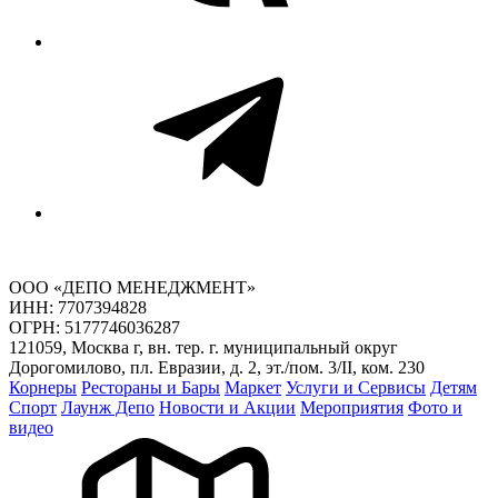
ООО «ДЕПО МЕНЕДЖМЕНТ»
ИНН: 7707394828
ОГРН: 5177746036287
121059, Москва г, вн. тер. г. муниципальный округ
Дорогомилово, пл. Евразии, д. 2, эт./пом. 3/II, ком. 230
Корнеры
Рестораны и Бары
Маркет
Услуги и Сервисы
Детям
Спорт
Лаунж Депо
Новости и Акции
Мероприятия
Фото и
видео