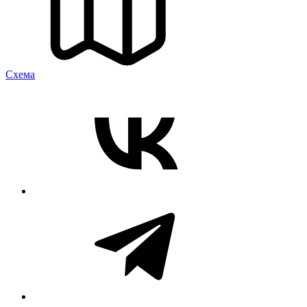
Cхема