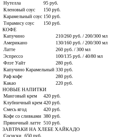
Нутелла
95 руб.
Кленовый соус
150 руб.
Карамельный соус
150 руб.
Тирамису соус
150 руб.
КОФЕ
Капучино
210/260 руб. / 200/300 мл
Американо
130/160 руб. / 200/300 мл
Латте
260 руб. / 300 мл
Эспрессо
100/135 руб. / 40/80 мл
Флэт Уайт
280 руб.
Капучино Карамельный
330 руб.
Раф кофе
280 руб.
Какао
220 руб.
НОВЫЕ НАПИТКИ
Манговый крем
420 руб.
Клубничный крем
420 руб.
Смесь ягод
420 руб.
Кофе со сливками
380 руб.
Пряничный латте
510 руб.
ЗАВТРАКИ НА ХЛЕБЕ ХАЙКАДО
Сосиски
650 руб.