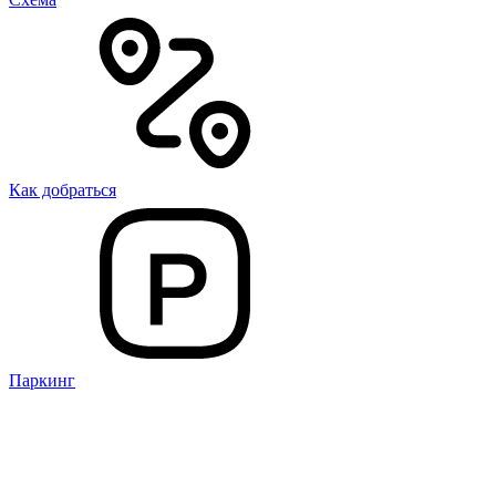
Как добраться
Паркинг